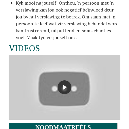
Kyk mooi na jouself! Onthou, 'n persoon met 'n
verslawing kan jou ook negatief beïnvloed deur
jou by hul verslawing te betrek. Om saam met 'n
persoon te leef wat vir verslawing behandel word
kan frustrerend, uitputtend en soms chaoties
voel. Maak tyd vir jouself ook.
VIDEOS
NOODMAATREËLS