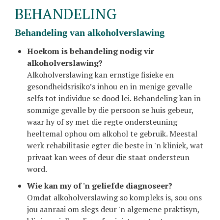
BEHANDELING
behandeling van alkoholverslawing
Hoekom is behandeling nodig vir
alkoholverslawing?
Alkoholverslawing kan ernstige fisieke en
gesondheidsrisiko’s inhou en in menige gevalle
selfs tot individue se dood lei. Behandeling kan in
sommige gevalle by die persoon se huis gebeur,
waar hy of sy met die regte ondersteuning
heeltemal ophou om alkohol te gebruik. Meestal
werk rehabilitasie egter die beste in 'n kliniek, wat
privaat kan wees of deur die staat ondersteun
word.
Wie kan my of 'n geliefde diagnoseer?
Omdat alkoholverslawing so kompleks is, sou ons
jou aanraai om slegs deur 'n algemene praktisyn,