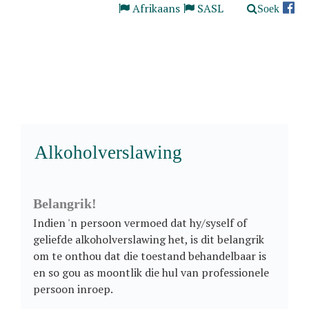
Afrikaans
SASL
Soek
Alkoholverslawing
Belangrik!
Indien 'n persoon vermoed dat hy/syself of
geliefde alkoholverslawing het, is dit belangrik
om te onthou dat die toestand behandelbaar is
en so gou as moontlik die hul van professionele
persoon inroep.