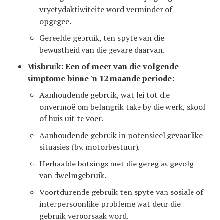
vryetydaktiwiteite word verminder of
opgegee.
Gereelde gebruik, ten spyte van die
bewustheid van die gevare daarvan.
Misbruik: Een of meer van die volgende
simptome binne 'n 12 maande periode:
Aanhoudende gebruik, wat lei tot die
onvermoë om belangrik take by die werk, skool
of huis uit te voer.
Aanhoudende gebruik in potensieel gevaarlike
situasies (bv. motorbestuur).
Herhaalde botsings met die gereg as gevolg
van dwelmgebruik.
Voortdurende gebruik ten spyte van sosiale of
interpersoonlike probleme wat deur die
gebruik veroorsaak word.