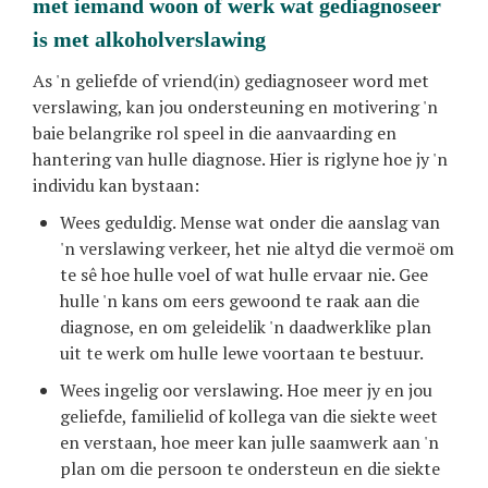
met iemand woon of werk wat gediagnoseer
is met alkoholverslawing
As 'n geliefde of vriend(in) gediagnoseer word met
verslawing, kan jou ondersteuning en motivering 'n
baie belangrike rol speel in die aanvaarding en
hantering van hulle diagnose. Hier is riglyne hoe jy 'n
individu kan bystaan:
Wees geduldig. Mense wat onder die aanslag van
'n verslawing verkeer, het nie altyd die vermoë om
te sê hoe hulle voel of wat hulle ervaar nie. Gee
hulle 'n kans om eers gewoond te raak aan die
diagnose, en om geleidelik 'n daadwerklike plan
uit te werk om hulle lewe voortaan te bestuur.
Wees ingelig oor verslawing. Hoe meer jy en jou
geliefde, familielid of kollega van die siekte weet
en verstaan, hoe meer kan julle saamwerk aan 'n
plan om die persoon te ondersteun en die siekte