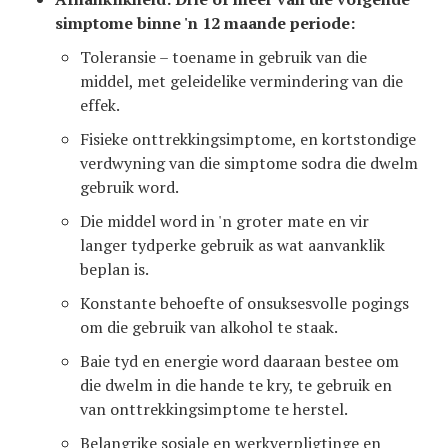
simptome binne 'n 12 maande periode:
Toleransie – toename in gebruik van die
middel, met geleidelike vermindering van die
effek.
Fisieke onttrekkingsimptome, en kortstondige
verdwyning van die simptome sodra die dwelm
gebruik word.
Die middel word in 'n groter mate en vir
langer tydperke gebruik as wat aanvanklik
beplan is.
Konstante behoefte of onsuksesvolle pogings
om die gebruik van alkohol te staak.
Baie tyd en energie word daaraan bestee om
die dwelm in die hande te kry, te gebruik en
van onttrekkingsimptome te herstel.
Belangrike sosiale en werkverpligtinge en